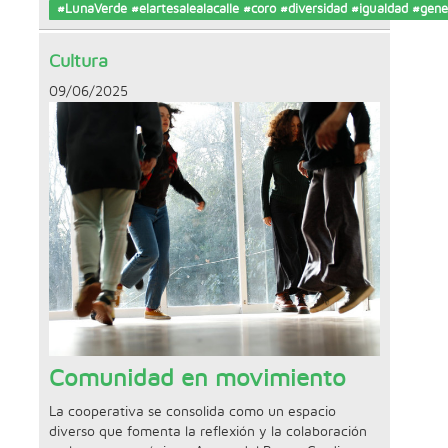
#LunaVerde #elartesalealacalle #coro #diversidad #igualdad #gene
Cultura
09/06/2025
Comunidad en movimiento
La cooperativa se consolida como un espacio
diverso que fomenta la reflexión y la colaboración