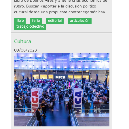
Libro de Buenos Aires y ante la crisis económica del
rubro. Buscan «aportar a la discusión político-
cultural desde una propuesta contrahegemónica».
libro
feria
editorial
articulación
trabajo colectivo
Cultura
09/06/2023