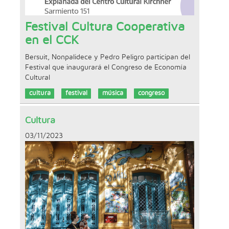
Festival Cultura Cooperativa
en el CCK
Bersuit, Nonpalidece y Pedro Peligro participan del
Festival que inaugurará el Congreso de Economía
Cultural
cultura
festival
música
congreso
Cultura
03/11/2023