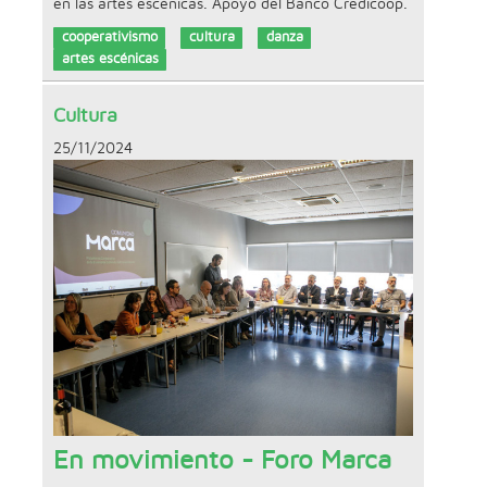
en las artes escénicas. Apoyo del Banco Credicoop.
cooperativismo
cultura
danza
artes escénicas
Cultura
25/11/2024
En movimiento - Foro Marca