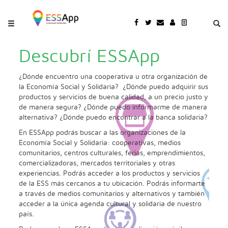
Pasar al contenido principal
Jump to main content
Descubrí ESSApp
¿Dónde encuentro una cooperativa u otra organización de
la Economía Social y Solidaria? ¿Dónde puedo adquirir sus
productos y servicios de buena calidad, a un precio justo y
de manera segura? ¿Dónde puedo informarme de manera
alternativa? ¿Dónde puedo encontrar a la banca solidaria?
En ESSApp podrás buscar a las organizaciones de la
Economía Social y Solidaria: cooperativas, medios
comunitarios, centros culturales, ferias, emprendimientos,
comercializadoras, mercados territoriales y otras
experiencias. Podrás acceder a los productos y servicios
de la ESS más cercanos a tu ubicación. Podrás informarte
a través de medios comunitarios y alternativos y también
acceder a la única agenda cultural y solidaria de nuestro
país.