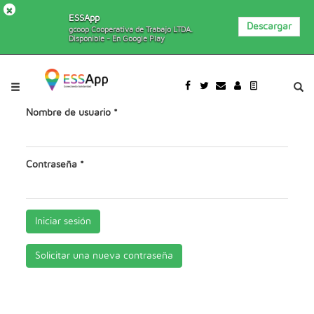
×
ESSApp
Descargar
gcoop Cooperativa de Trabajo LTDA.
Disponible - En Google Play
Pasar al contenido principal
Jump to main content
Nombre de usuario
*
Contraseña
*
Iniciar sesión
Solicitar una nueva contraseña