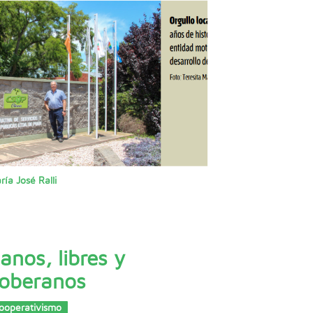
ría José Ralli
anos, libres y
oberanos
ooperativismo