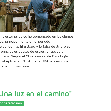
 malestar psíquico ha aumentado en los últimos
os, principalmente en el periodo
stpandemia. El trabajo y la falta de dinero son
s principales causas de estrés, ansiedad y
gustia. Según el Observatorio de Psicología
cial Aplicada (OPSA) de la UBA, el riesgo de
decer un trastorno...
Una luz en el camino"
ooperativismo