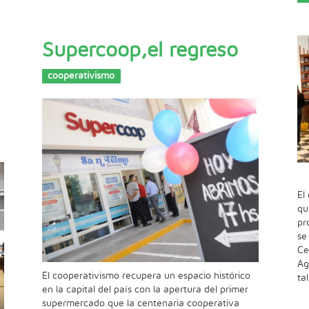
Supercoop,el regreso
cooperativismo
El
qu
pr
se
Ce
Ag
El cooperativismo recupera un espacio histórico
ta
en la capital del país con la apertura del primer
supermercado que la centenaria cooperativa