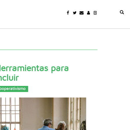
erramientas para
ncluir
ooperativismo