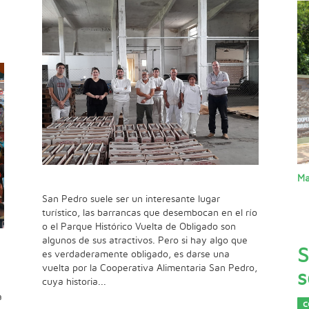
Ma
San Pedro suele ser un interesante lugar
turístico, las barrancas que desembocan en el río
o el Parque Histórico Vuelta de Obligado son
algunos de sus atractivos. Pero si hay algo que
S
es verdaderamente obligado, es darse una
vuelta por la Cooperativa Alimentaria San Pedro,
s
cuya historia...
a
c