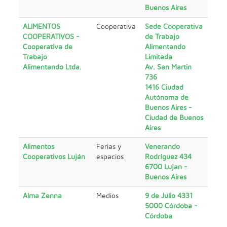
Buenos Aires
ALIMENTOS
Cooperativa
Sede Cooperativa
COOPERATIVOS -
de Trabajo
Cooperativa de
Alimentando
Trabajo
Limitada
Alimentando Ltda.
Av. San Martin
736
1416 Ciudad
Autónoma de
Buenos Aires -
Ciudad de Buenos
Aires
Alimentos
Ferias y
Venerando
Cooperativos Luján
espacios
Rodríguez 434
6700 Lujan -
Buenos Aires
Alma Zenna
Medios
9 de Julio 4331
5000 Córdoba -
Córdoba