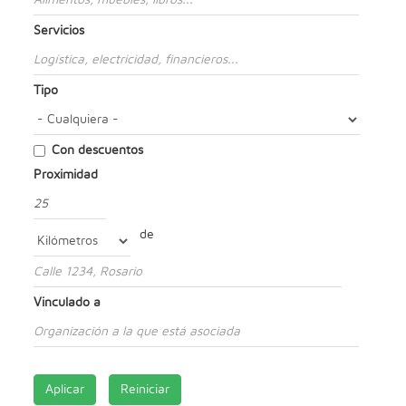
Servicios
Tipo
Con descuentos
Proximidad
Distancia
de
Unidad
Origen
Vinculado a
Aplicar
Reiniciar