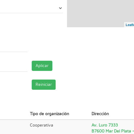
Leafl
Aplicar
Reiniciar
Tipo de organización
Dirección
Cooperativa
Av. Luro 7333
B7600 Mar Del Plata -