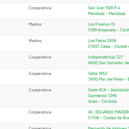
Cooperativa
San Juan 928 P.a
Mendoza - Mendoza
Medios
Los Fresnos 15
5189 Anisacate - Cór
Medios
Los Patos 2938
C1437 Caba - Ciudad 
Cooperativa
Independencia 227
4600 San Salvador de 
Cooperativa
Salta 1852
7600 Mar del Plata - 
Cooperativa
Sede ACA - Asociación
Sarmiento 1245
Arias - Córdoba
Cooperativa
AV. EDUARDO MADER
C1106 - Ciudad de Bu
Cooperativa
Bernardo de irigoyen 