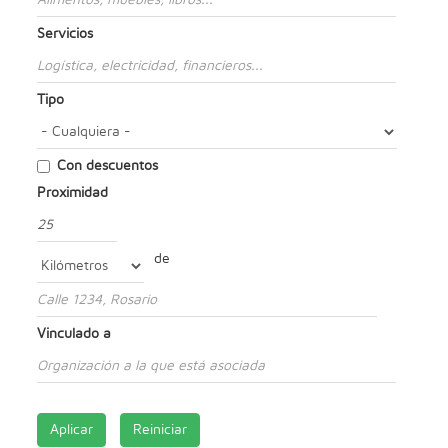
Servicios
Tipo
Con descuentos
Proximidad
Distancia
de
Unidad
Origen
Vinculado a
Aplicar
Reiniciar