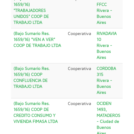
1659/16)
FFCC
"TRABAJADORES
Rivera -
UNIDOS" COOP DE
Buenos
TRABAJO LTDA
Aires
(Bajo Sumario Res.
Cooperativa
RIVADAVIA
1659/16) "VEN A VER"
10
COOP DE TRABAJO LTDA
Rivera -
Buenos
Aires
(Bajo Sumario Res.
Cooperativa
CORDOBA
1659/16) COOP
315
CONFLUENCIA DE
Rivera -
TRABAJO LTDA
Buenos
Aires
(Bajo Sumario Res.
Cooperativa
OCIDEN
1659/16) COOP DE
1493,
CREDITO CONSUMO Y
MATADEROS
VIVIENDA FIMASA LTDA
- Ciudad de
Buenos
Aires