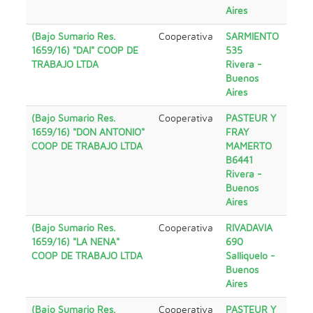
Aires
(Bajo Sumario Res.
Cooperativa
SARMIENTO
1659/16) "DAI" COOP DE
535
TRABAJO LTDA
Rivera -
Buenos
Aires
(Bajo Sumario Res.
Cooperativa
PASTEUR Y
1659/16) "DON ANTONIO"
FRAY
COOP DE TRABAJO LTDA
MAMERTO
B6441
Rivera -
Buenos
Aires
(Bajo Sumario Res.
Cooperativa
RIVADAVIA
1659/16) "LA NENA"
690
COOP DE TRABAJO LTDA
Salliquelo -
Buenos
Aires
(Bajo Sumario Res.
Cooperativa
PASTEUR Y