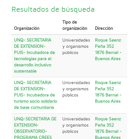
Resultados de búsqueda
Tipo de
Organización
organización
Dirección
UNQ- SECRETARIA
Universidades
Roque Saenz
DE EXTENSION-
y organismos
Peña 352
PUIS- Incubadora de
públicos
1876 Bernal -
tecnologias para el
Buenos Aires
desarrollo inclusivo
sustentable
UNQ- SECRETARIA
Universidades
Roque Saenz
DE EXTENSION-
y organismos
Peña 352
PUIS- Incubadora de
públicos
1876 Bernal -
turismo socio solidario
Buenos Aires
de base comunitaria
UNQ-SECRETARIA DE
Universidades
Roque Saenz
EXTENSION-
y organismos
Peña 352
OBSERVATORIO-
públicos
1876 Bernal -
PROGRAMA CREES
Buenos Aires