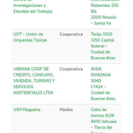
Investigaciones y
Riobamba 250
Estudios del Trabajo)
Bis.
2000 Rosario
- Santa Fe
UOT - Unión de
Cooperativa
Tarija 3520
Orquestas Típicas
1253 Capital
federal -
Ciudad de
Buenos Aires
URBANA COOP DE
Cooperativa
AVDA.
CREDITO, CONSUMO,
RIVADAVIA
VIVIENDA, TURISMO Y
5040
SERVICIOS
C1424 -
ASISTENCIALES LTDA
Ciudad de
Buenos Aires
USH Magazine
Medios
Cabo de
hornos 4236
9410 Ushuaia
- Tierra del