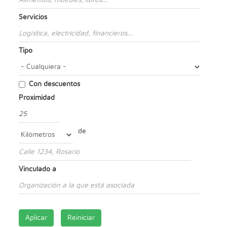
Servicios
Tipo
Con descuentos
Proximidad
Distancia
de
Unidad
Origen
Vinculado a
Aplicar
Reiniciar