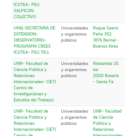
ICOTEA- PEU
SALPICON
COLECTIVO
UNQ-SECRETARIA DE
Universidades
Roque Saenz
EXTENSION-
y organismos
Peña 352
OBSERVATORIO-
públicos
1876 Bernal -
PROGRAMA CREES
Buenos Aires
ICOTEA- PEU TICs
UNR- Facultad de
Universidades
Riobamba 25
Ciencia Política y
y organismos
bis
Relaciones
públicos
2000 Rosario
Internacionales- CIET(
- Santa Fe
Centro de
Investigaciones y
Estudios del Trabajo)
UNR- Facultad de
Universidades
UNR- Facultad
Ciencia Política y
y organismos
de Ciencia
Relaciones
públicos
Política y
Internacionales- CIET(
Relaciones
Centro de
Internacionales