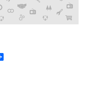
gram
hatsApp
Share