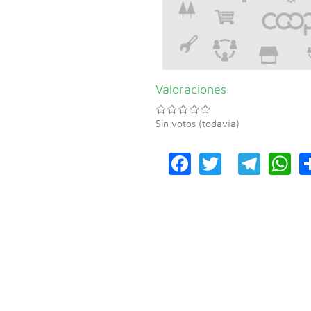
Valoraciones
Sin votos (todavía)
Facebook
Twitter
Tele
W