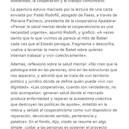
solidaridad, la cooperación y el trabajo comunitario.
La apertura estuvo marcada por la lectura de una carta
enviada por Pablo Rodofili, abogado de Faess, a través de
Mariana Pacheco, presidenta de la cooperativa Apalabrar.
«Pensar la salud mental desde el cooperativismo es una
necesidad urgente», apuntó Rodolfi, y graficó: «A veces
siento que lo que vivimos se parece al mito de Babel:
cada vez que el Estado persigue, fragmenta o desconfía,
vuelve a levantar la mano de Babel sobre quienes
intentan trabajar y vivir colectivamente».
Además, reflexionó sobre la salud mental: «No creo que la
patología esté en las personas, sino en las estructuras que
nos separan», y advirtió que se trata de «un territorio
político y jurídico donde se define quién puede vivir con
dignidad». «Las cooperativas, cuando son verdaderas, no
solo acompañan: generan salud donde el mercado
produce enfermedad y reparan la autoestima colectiva
que destruyen las políticas de ajuste», sintetizó en la
misiva y señaló al cooperativismo como «un dispositivo de
reparación, devolviendo sentido, pertenencia y
palabra». En el fondo, dijo, «todo se resume en algo
simple: cuidar a las personas es sostener el proyecto