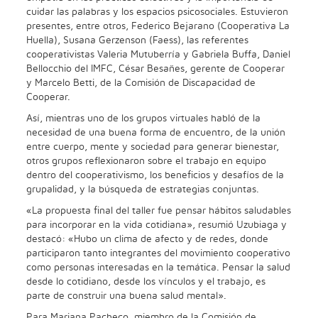
cuidar las palabras y los espacios psicosociales. Estuvieron
presentes, entre otros, Federico Bejarano (Cooperativa La
Huella), Susana Gerzenson (Faess), las referentes
cooperativistas Valeria Mutuberría y Gabriela Buffa, Daniel
Bellocchio del IMFC, César Besañes, gerente de Cooperar
y Marcelo Betti, de la Comisión de Discapacidad de
Cooperar.
Así, mientras uno de los grupos virtuales habló de la
necesidad de una buena forma de encuentro, de la unión
entre cuerpo, mente y sociedad para generar bienestar,
otros grupos reflexionaron sobre el trabajo en equipo
dentro del cooperativismo, los beneficios y desafíos de la
grupalidad, y la búsqueda de estrategias conjuntas.
«La propuesta final del taller fue pensar hábitos saludables
para incorporar en la vida cotidiana», resumió Uzubiaga y
destacó: «Hubo un clima de afecto y de redes, donde
participaron tanto integrantes del movimiento cooperativo
como personas interesadas en la temática. Pensar la salud
desde lo cotidiano, desde los vínculos y el trabajo, es
parte de construir una buena salud mental».
Para Mariana Pacheco, miembro de la Comisión de