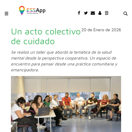
Pasar al contenido principal
Jump to main content
Un acto colectivo
20 de Enero de 2026
de cuidado
Se realizó un taller que abordó la temática de la salud
mental desde la perspectiva cooperativa. Un espacio de
encuentro para pensar desde una práctica comunitaria y
emancipadora.