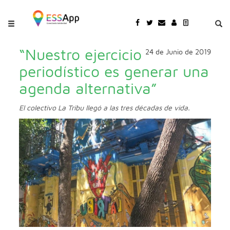
Pasar al contenido principal
Jump to main content
“Nuestro ejercicio
24 de Junio de 2019
periodístico es generar una
agenda alternativa”
El colectivo La Tribu llegó a las tres décadas de vida.