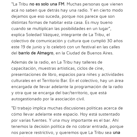
“La Tribu
no es solo una FM
. Muchas personas que vienen
acá no saben que detrás hay una radio. Y en cierto modo
dejamos que eso suceda, porque nos parece que son
distintas formas de habitar esta casa. Es muy bueno
cuando se multiplican las posibilidades en un lugar”,
explica Soledad Vázquez, integrante de La Tribu, el
colectivo de comunicación y cultura que cumplió 30 años
este 19 de junio y lo celebró con un festival en las calles
del
barrio de Almagro
, en la Ciudad de Buenos Aires.
Además de la radio, en La Tribu hay talleres de
capacitación, muestras artísticas, ciclos de cine,
presentaciones de libro, espacios para niñes y actividades
culturales en el Territorio Bar. En el colectivo, hay un área
encargada de llevar adelante la programación de la radio
y otra que se encarga del bar/territorio, que está
autogestionado por la asociación civil.
“El trabajo implica muchas discusiones políticas acerca de
cómo llevar adelante este espacio. Hoy está sustentado
por varias fuentes. Y una muy importante es el bar. Ahí
tenemos la decisión política de no cobrar entrada, porque
nos parece restrictivo, y queremos que La Tribu sea
una