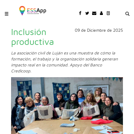
Pasar al contenido principal
Jump to main content
Inclusión
09 de Diciembre de 2025
productiva
La asociación civil de Luján es una muestra de cómo la
formación, el trabajo y la organización solidaria generan
impacto real en la comunidad. Apoyo del Banco
Credicoop.