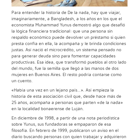
Para entender la historia de De la nada, hay que viajar,
imaginariamente, a Bangladesh, a los años en los que el
economista Muhammad Yunus demostró algo que desafió
la lógica financiera tradicional: que una persona sin
respaldo económico puede devolver un préstamo si quien
presta confía en ella, la acompaña y le brinda condiciones
justas. Así nació el microcrédito, un sistema pensado no
para generar deuda sino para fomentar capacidades
productivas. Esa idea, que transformó pueblos al otro lado
del mundo, fue la semilla que llegó a las manos de dos
mujeres en Buenos Aires. El resto podría contarse como
un cuento.
«Había una vez en un lejano país…». Así empieza la
historia de esta asociación civil que, desde hace más de
25 años, acompaña a personas que parten «de la nada»
en la localidad bonaerense de Luján.
En diciembre de 1998, a partir de una nota periodística
sobre Yunus, sus fundadoras se empaparon de esa
filosofía. En febrero de 1999, publicaron un aviso en el
diario buscando personas con quien trabajar y adquirieron