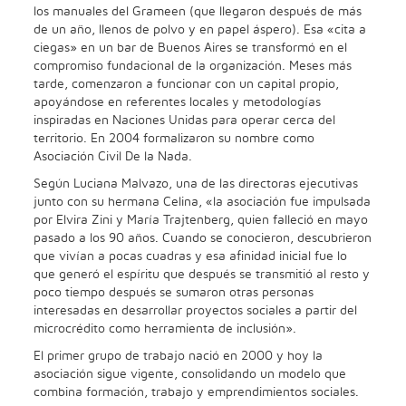
los manuales del Grameen (que llegaron después de más
de un año, llenos de polvo y en papel áspero). Esa «cita a
ciegas» en un bar de Buenos Aires se transformó en el
compromiso fundacional de la organización. Meses más
tarde, comenzaron a funcionar con un capital propio,
apoyándose en referentes locales y metodologías
inspiradas en Naciones Unidas para operar cerca del
territorio. En 2004 formalizaron su nombre como
Asociación Civil De la Nada.
Según Luciana Malvazo, una de las directoras ejecutivas
junto con su hermana Celina, «la asociación fue impulsada
por Elvira Zini y María Trajtenberg, quien falleció en mayo
pasado a los 90 años. Cuando se conocieron, descubrieron
que vivían a pocas cuadras y esa afinidad inicial fue lo
que generó el espíritu que después se transmitió al resto y
poco tiempo después se sumaron otras personas
interesadas en desarrollar proyectos sociales a partir del
microcrédito como herramienta de inclusión».
El primer grupo de trabajo nació en 2000 y hoy la
asociación sigue vigente, consolidando un modelo que
combina formación, trabajo y emprendimientos sociales.