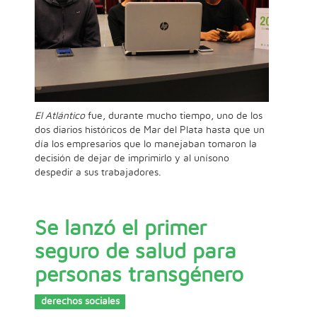
El Atlántico
fue, durante mucho tiempo, uno de los
dos diarios históricos de Mar del Plata hasta que un
día los empresarios que lo manejaban tomaron la
decisión de dejar de imprimirlo y al unísono
despedir a sus trabajadores.
Se lanzó el primer
seguro de salud para
personas transgénero
derechos sociales