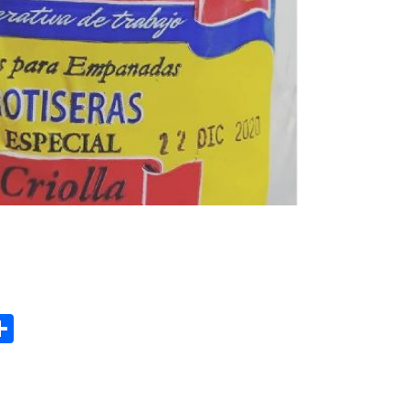
gram
hatsApp
Share