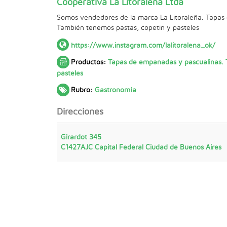
Cooperativa La Litoraleña Ltda
Somos vendedores de la marca La Litoraleña. Tapas
También tenemos pastas, copetin y pasteles
https://www.instagram.com/lalitoralena_ok/
Productos:
Tapas de empanadas y pascualinas.
pasteles
Rubro:
Gastronomía
Direcciones
Girardot 345
C1427AJC
Capital Federal
Ciudad de Buenos Aires