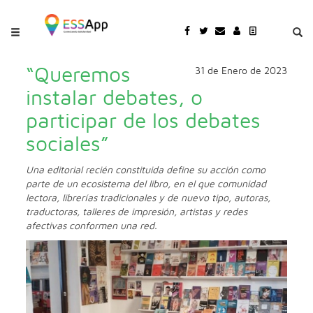
Pasar al contenido principal
Jump to main content
“Queremos
31 de Enero de 2023
instalar debates, o
participar de los debates
sociales”
Una editorial recién constituida define su acción como
parte de un ecosistema del libro, en el que comunidad
lectora, librerías tradicionales y de nuevo tipo, autoras,
traductoras, talleres de impresión, artistas y redes
afectivas conformen una red.