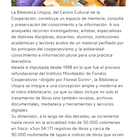
La Biblioteca Utopía, del Centro Cultural de la
Cooperación, constituye un espacio de memoria, consulta
y preservación del conocimiento y la información. A sus
anaqueles recurren investigadores, artistas, especialistas
de distintas disciplinas, docentes, alumnos, instituciones
académicas y lectores ávidos de un material perfilado por
los principios del cooperativismo y la solidaridad:
conocimiento e información plural para una práctica
liberadora.
Ideada e impulsada desde 1998 en lo que fue el proceso
refundacional del Instituto Movilizador de Fondos
Cooperativos –dirigido por Floreal Gorini–, la Biblioteca
Utopía se integra a una concepción amplia y moderna en
el rubro bibliotecario, ya que su labor incluye no solo el
tratamiento de libros sino también revistas, archivos
documentales, mediateca y herramientas y servicios
digitales.
Su dimensión, a lo largo de dos décadas, se incrementó
hasta reunir en la actualidad más de 50.000 volúmenes
en físico. «Son 54.171 registros de libros y cerca de
90.000 multimedia de tapas e índices de libros que sirven