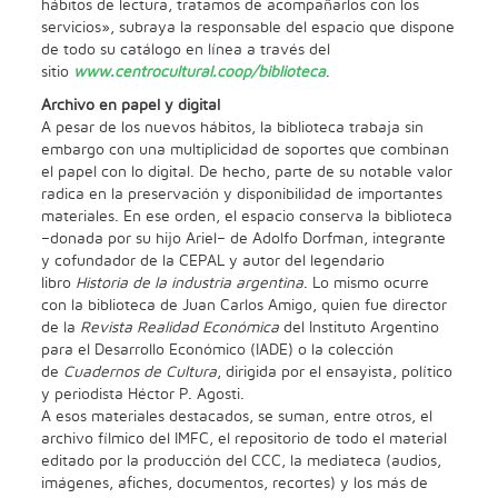
hábitos de lectura, tratamos de acompañarlos con los
servicios», subraya la responsable del espacio que dispone
de todo su catálogo en línea a través del
sitio
www.centrocultural.coop/biblioteca
.
Archivo en papel y digital
A pesar de los nuevos hábitos, la biblioteca trabaja sin
embargo con una multiplicidad de soportes que combinan
el papel con lo digital. De hecho, parte de su notable valor
radica en la preservación y disponibilidad de importantes
materiales. En ese orden, el espacio conserva la biblioteca
–donada por su hijo Ariel– de Adolfo Dorfman, integrante
y cofundador de la CEPAL y autor del legendario
libro
Historia de la industria argentina
. Lo mismo ocurre
con la biblioteca de Juan Carlos Amigo, quien fue director
de la
Revista Realidad Económica
del Instituto Argentino
para el Desarrollo Económico (IADE) o la colección
de
Cuadernos de Cultura
, dirigida por el ensayista, político
y periodista Héctor P. Agosti.
A esos materiales destacados, se suman, entre otros, el
archivo fílmico del IMFC, el repositorio de todo el material
editado por la producción del CCC, la mediateca (audios,
imágenes, afiches, documentos, recortes) y los más de