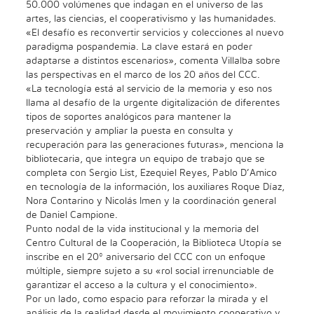
50.000 volúmenes que indagan en el universo de las
artes, las ciencias, el cooperativismo y las humanidades.
«El desafío es reconvertir servicios y colecciones al nuevo
paradigma pospandemia. La clave estará en poder
adaptarse a distintos escenarios», comenta Villalba sobre
las perspectivas en el marco de los 20 años del CCC.
«La tecnología está al servicio de la memoria y eso nos
llama al desafío de la urgente digitalización de diferentes
tipos de soportes analógicos para mantener la
preservación y ampliar la puesta en consulta y
recuperación para las generaciones futuras», menciona la
bibliotecaria, que integra un equipo de trabajo que se
completa con Sergio List, Ezequiel Reyes, Pablo D’Amico
en tecnología de la información, los auxiliares Roque Díaz,
Nora Contarino y Nicolás Imen y la coordinación general
de Daniel Campione.
Punto nodal de la vida institucional y la memoria del
Centro Cultural de la Cooperación, la Biblioteca Utopía se
inscribe en el 20º aniversario del CCC con un enfoque
múltiple, siempre sujeto a su «rol social irrenunciable de
garantizar el acceso a la cultura y el conocimiento».
Por un lado, como espacio para reforzar la mirada y el
análisis de la realidad desde el movimiento cooperativo y