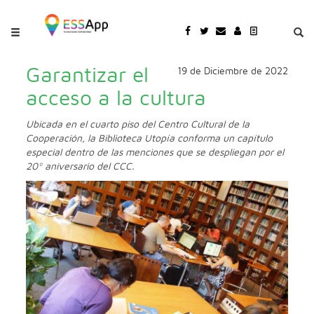
Pasar al contenido principal
Jump to main content
Garantizar el
19 de Diciembre de 2022
acceso a la cultura
Ubicada en el cuarto piso del Centro Cultural de la
Cooperación, la Biblioteca Utopía conforma un capítulo
especial dentro de las menciones que se despliegan por el
20º aniversario del CCC.