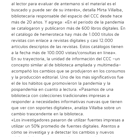
al lector para evaluar de antemano si el material es el
buscado y puede ser de su interés», detalla Mirta Villalba,
bibliotecaria responsable del espacio del CCC desde hace
más de 20 años. Y agrega: «En el período de la pandemia
se catalogaron y publicaron más de 600 libros digitales. En
el catálogo de hemeroteca hay más de 1.000 títulos de
revistas con enlace a revistas digitales y casi 12.000
artículos descriptos de las revistas. Estos catálogos tienen
a la fecha más de 100.000 vistas/consultas en línea».
En su trayectoria, la unidad de información del CCC –un
concepto similar al de biblioteca ampliada y multimedia–
acompañó los cambios que se produjeron en los consumos
y la producción editorial. Uno de los más significativos fue
el de los hábitos que promovieron la pandemia y la
pospandemia en cuanto a lectura. «Pasamos de una
biblioteca con colecciones tradicionales impresas a
responder a necesidades informativas nuevas que tienen
que ver con soportes digitales», analiza Villalba sobre un
cambio trascendente en la biblioteca.
«Los investigadores pasaron de utilizar fuentes impresas a
utilizar un 50% promedio de fuentes digitales. Atentos a
cómo se investiga y a detectar los cambios y nuevos