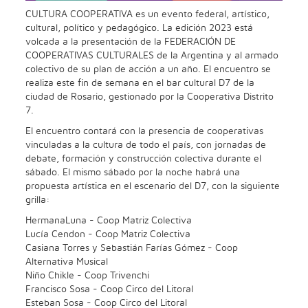
CULTURA COOPERATIVA es un evento federal, artístico,
cultural, político y pedagógico. La edición 2023 está
volcada a la presentación de la FEDERACIÓN DE
COOPERATIVAS CULTURALES de la Argentina y al armado
colectivo de su plan de acción a un año. El encuentro se
realiza este fin de semana en el bar cultural D7 de la
ciudad de Rosario, gestionado por la Cooperativa Distrito
7.
El encuentro contará con la presencia de cooperativas
vinculadas a la cultura de todo el país, con jornadas de
debate, formación y construcción colectiva durante el
sábado. El mismo sábado por la noche habrá una
propuesta artística en el escenario del D7, con la siguiente
grilla:
HermanaLuna - Coop Matriz Colectiva
Lucía Cendon - Coop Matriz Colectiva
Casiana Torres y Sebastián Farías Gómez - Coop
Alternativa Musical
Niño Chikle - Coop Trivenchi
Francisco Sosa - Coop Circo del Litoral
Esteban Sosa - Coop Circo del Litoral