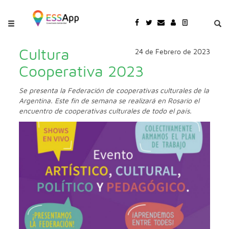
Pasar al contenido principal
Jump to main content
Cultura
24 de Febrero de 2023
Cooperativa 2023
Se presenta la Federación de cooperativas culturales de la
Argentina. Este fin de semana se realizará en Rosario el
encuentro de cooperativas culturales de todo el país.