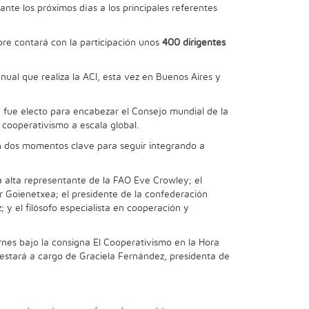
ante los próximos días a los principales referentes
re contará con la participación unos
400 dirigentes
ual que realiza la ACI, esta vez en Buenos Aires y
, fue electo para encabezar el Consejo mundial de la
 cooperativismo a escala global.
n dos momentos clave para seguir integrando a
a alta representante de la FAO Eve Crowley; el
r Goienetxea; el presidente de la confederación
 y el filósofo especialista en cooperación y
rnes bajo la consigna El Cooperativismo en la Hora
a estará a cargo de Graciela Fernández, presidenta de