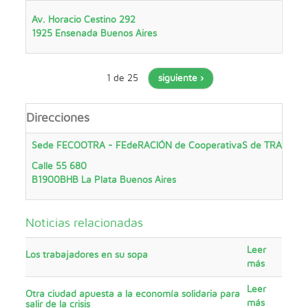
Av. Horacio Cestino 292
1925
Ensenada
Buenos Aires
1 de 25
siguiente ›
Direcciones
Sede FECOOTRA - FEdeRACIÓN de CooperativaS de TRABAJO
Calle 55 680
B1900BHB
La Plata
Buenos Aires
Noticias relacionadas
Leer
Los trabajadores en su sopa
más
Leer
Otra ciudad apuesta a la economía solidaria para
más
salir de la crisis