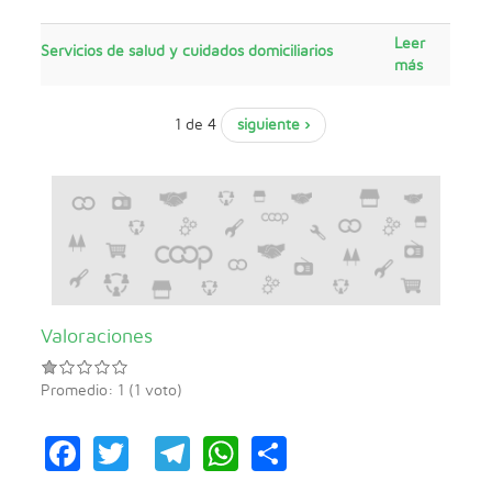
Leer
Servicios de salud y cuidados domiciliarios
más
1 de 4
siguiente ›
Valoraciones
Promedio:
1
(
1
voto)
Facebook
Twitter
Telegram
WhatsApp
Share